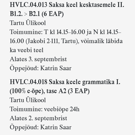
HVLC.04.013 Saksa keel kesktasemele II.
B1.2. > B2.1 (6 EAP)
Tartu Ülikool
Toimumine: T kl 14.15–16.00 ja N kl 14.15–
16.00 (Jakobi 2-111, Tartu), võimalik läbida
ka veebi teel
Alates 3. septembrist
Õppejõud: Katrin Saar
HVLC.04.018 Saksa keele grammatika I.
(100% e-õpe), tase A2
(3 EAP)
Tartu Ülikool
Toimumine: veebiõpe 24h
Alates 2. septembrist
Õppejõud: Katrin Saar