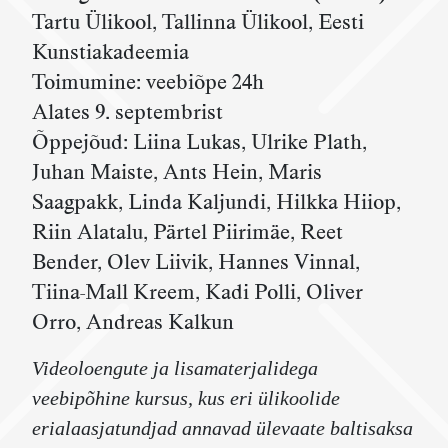
Tartu Ülikool, Tallinna Ülikool, Eesti
Kunstiakadeemia
Toimumine: veebiõpe 24h
Alates 9. septembrist
Õppejõud: Liina Lukas, Ulrike Plath,
Juhan Maiste, Ants Hein, Maris
Saagpakk, Linda Kaljundi, Hilkka Hiiop,
Riin Alatalu, Pärtel Piirimäe, Reet
Bender, Olev Liivik, Hannes Vinnal,
Tiina-Mall Kreem, Kadi Polli, Oliver
Orro, Andreas Kalkun
Videoloengute ja lisamaterjalidega
veebipõhine kursus, kus eri ülikoolide
erialaasjatundjad annavad ülevaate baltisaksa