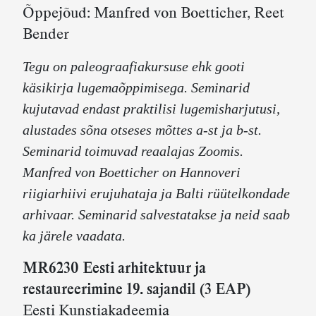
Õppejõud: Manfred von Boetticher, Reet
Bender
Tegu on paleograafiakursuse ehk gooti
käsikirja lugemaõppimisega. Seminarid
kujutavad endast praktilisi lugemisharjutusi,
alustades sõna otseses mõttes a-st ja b-st.
Seminarid toimuvad reaalajas Zoomis.
Manfred von Boetticher on Hannoveri
riigiarhiivi erujuhataja ja Balti rüütelkondade
arhivaar. Seminarid salvestatakse ja neid saab
ka järele vaadata.
MR6230 Eesti arhitektuur ja
restaureerimine 19. sajandil (3 EAP)
Eesti Kunstiakadeemia