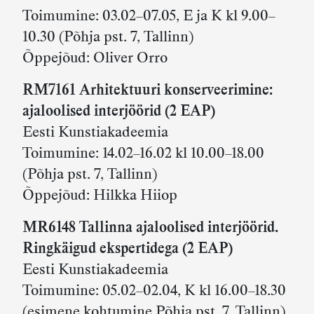
Toimumine: 03.02–07.05, E ja K kl 9.00–
10.30 (Põhja pst. 7, Tallinn)
Õppejõud: Oliver Orro
RM7161 Arhitektuuri konserveerimine:
ajaloolised interjöörid (2 EAP)
Eesti Kunstiakadeemia
Toimumine: 14.02–16.02 kl 10.00–18.00
(Põhja pst. 7, Tallinn)
Õppejõud: Hilkka Hiiop
MR6148 Tallinna ajaloolised interjöörid.
Ringkäigud ekspertidega (2 EAP)
Eesti Kunstiakadeemia
Toimumine: 05.02–02.04, K kl 16.00–18.30
(esimene kohtumine Põhja pst. 7, Tallinn)