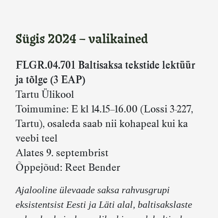
Sügis 2024 – valikained
FLGR.04.701 Baltisaksa tekstide lektüür
ja tõlge (3 EAP)
Tartu Ülikool
Toimumine: E kl 14.15–16.00 (Lossi 3-227,
Tartu), osaleda saab nii kohapeal kui ka
veebi teel
Alates 9. septembrist
Õppejõud: Reet Bender
Ajalooline ülevaade saksa rahvusgrupi
eksistentsist Eesti ja Läti alal, baltisakslaste