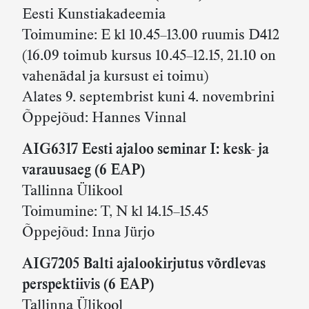
Eesti Kunstiakadeemia
Toimumine: E kl 10.45–13.00 ruumis D412
(16.09 toimub kursus 10.45–12.15, 21.10 on
vahenädal ja kursust ei toimu)
Alates 9. septembrist kuni 4. novembrini
Õppejõud: Hannes Vinnal
AIG6317 Eesti ajaloo seminar I: kesk- ja
varauusaeg (6 EAP)
Tallinna Ülikool
Toimumine: T, N kl 14.15–15.45
Õppejõud: Inna Jürjo
AIG7205 Balti ajalookirjutus võrdlevas
perspektiivis
(6 EAP)
Tallinna Ülikool