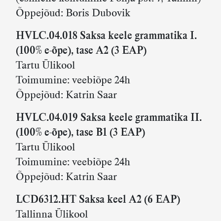
Õppejõud: Boris Dubovik
HVLC.04.018 Saksa keele grammatika I.
(100% e-õpe), tase A2
(3 EAP)
Tartu Ülikool
Toimumine: veebiõpe 24h
Õppejõud: Katrin Saar
HVLC.04.019 Saksa keele grammatika II.
(100% e-õpe), tase B1 (3 EAP)
Tartu Ülikool
Toimumine: veebiõpe 24h
Õppejõud: Katrin Saar
LCD6312.HT Saksa keel A2 (6 EAP)
Tallinna Ülikool