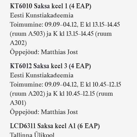
KT6010 Saksa keel 1 (4 EAP)
Eesti Kunstiakadeemia
Toimumine: 09.09–04.12, E kl 13.15–14.45
(ruum A503) ja K kl 13.15–14.45 (ruum
A202)
Õppejõud: Matthias Jost
KT6012 Saksa keel 3 (4 EAP)
Eesti Kunstiakadeemia
Toimumine: 09.09–04.12, E kl 10.45–12.15
(ruum A202) ja K kl 10.45–12.15 (ruum
A301)
Õppejõud: Matthias Jost
LCD6311 Saksa keel A1
(6 EAP)
Tallinna Ülikool