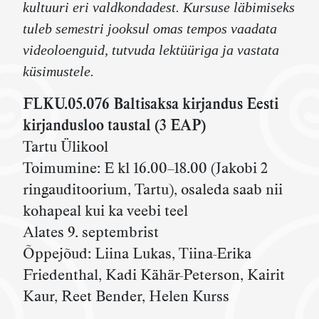
kultuuri eri valdkondadest.
Kursuse läbimiseks
tuleb semestri jooksul omas tempos vaadata
videoloenguid, tutvuda lektüüriga ja vastata
küsimustele.
FLKU.05.076 Baltisaksa kirjandus Eesti
kirjandusloo taustal (3 EAP)
Tartu Ülikool
Toimumine: E kl 16.00–18.00 (Jakobi 2
ringauditoorium, Tartu), osaleda saab nii
kohapeal kui ka veebi teel
Alates 9. septembrist
Õppejõud: Liina Lukas, Tiina-Erika
Friedenthal, Kadi Kähär-Peterson, Kairit
Kaur, Reet Bender, Helen Kurss