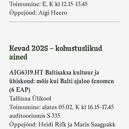
Toimumine: E, K kl 12.15–13.45
Õppejõud: Aigi Heero
Kevad 2025 – kohustuslikud
ained
AIG6319.HT Baltisaksa kultuur ja
ühiskond: mõis kui Balti ajaloo fenomen
(6 EAP)
Tallinna Ülikool
Toimumine: alates 05.02, K kl 16.15–17.45
auditooriumis S-335
Õppejõud: Heidi Rifk ja Maris Saagpakk