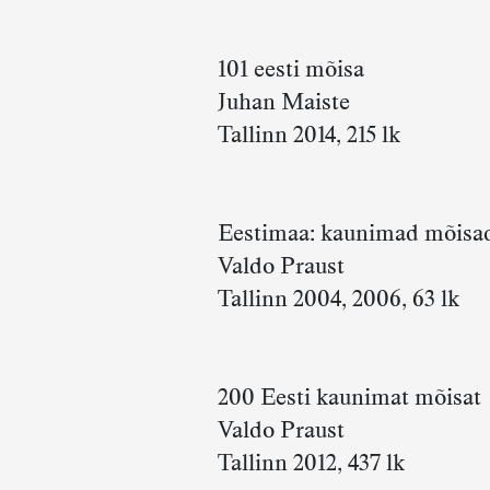
101 eesti mõisa
Juhan Maiste
Tallinn 2014, 215 lk
Eestimaa: kaunimad mõisad,
Valdo Praust
Tallinn 2004, 2006, 63 lk
200 Eesti kaunimat mõisat
Valdo Praust
Tallinn 2012, 437 lk