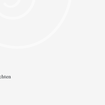
ichten