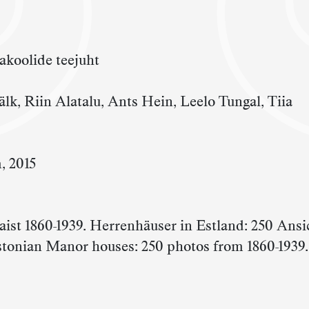
akoolide teejuht
lk, Riin Alatalu, Ants Hein, Leelo Tungal, Tiia
, 2015
taist 1860-1939. Herrenhäuser in Estland: 250 Ans
Estonian Manor houses: 250 photos from 1860-1939.