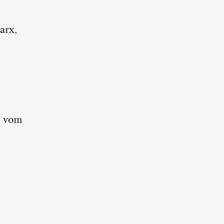
arx,
: vom