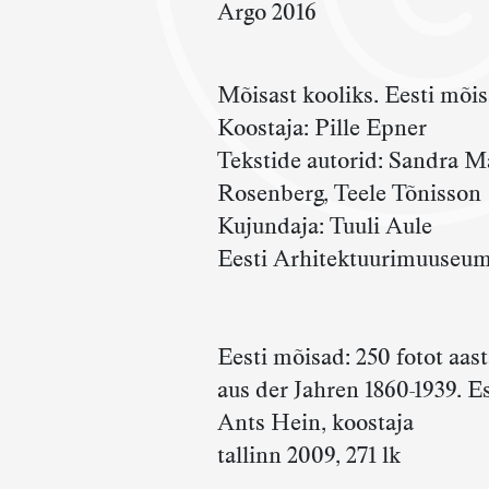
Argo 2016
Mõisast kooliks. Eesti mõis
Koostaja: Pille Epner
Tekstide autorid: Sandra Mä
Rosenberg, Teele Tõnisson
Kujundaja: Tuuli Aule
Eesti Arhitektuurimuuseum
Eesti mõisad: 250 fotot aas
aus der Jahren 1860-1939. 
Ants Hein, koostaja
tallinn 2009, 271 lk