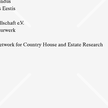
endus
s Eestis
lschaft e.V.
turwerk
etwork for Country House and Estate Research