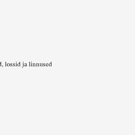
 lossid ja linnused