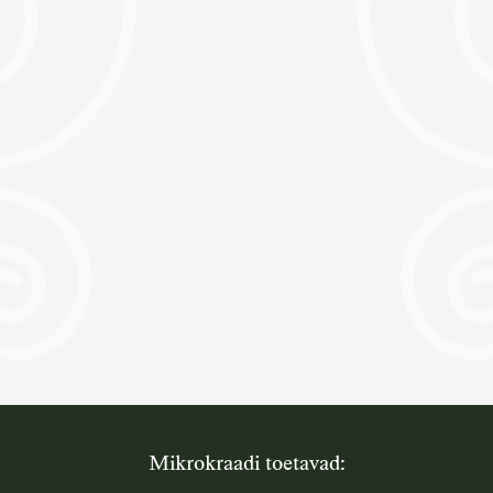
Mikrokraadi toetavad: