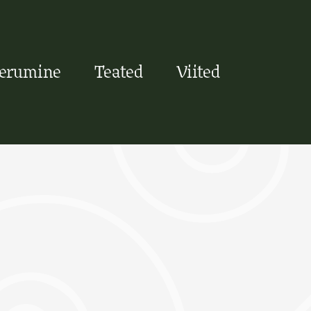
eerumine
Teated
Viited