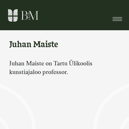
Skip
to
content
Juhan Maiste
Juhan Maiste on Tartu Ülikoolis
kunstiajaloo professor.