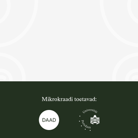
Mikrokraadi toetavad: